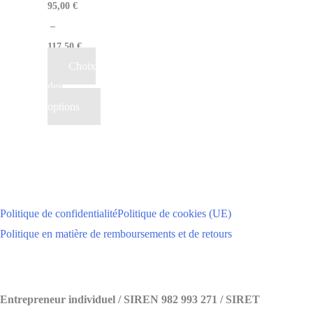
95,00
€
–
117,50
€
Choix
des
options
Politique de confidentialité
Politique de cookies (UE)
Politique en matière de remboursements et de retours
Entrepreneur individuel / SIREN 982 993 271 / SIRET