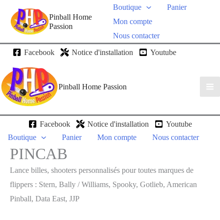
Boutique
Panier
Pinball Home
Mon compte
Passion
Nous contacter
Facebook
Notice d'installation
Youtube
Pinball Home Passion
Facebook
Notice d'installation
Youtube
Boutique
Panier
Mon compte
Nous contacter
PINCAB
Lance billes, shooters personnalisés pour toutes marques de
flippers : Stern, Bally / Williams, Spooky, Gotlieb, American
Pinball, Data East, JJP