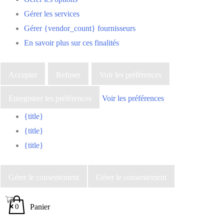
Gérer les services
Gérer {vendor_count} fournisseurs
En savoir plus sur ces finalités
Accepter
Refuser
Voir les préférences
Enregistrer les préférences
Voir les préférences
{title}
{title}
{title}
Gérer le consentement
Gérer le consentement
0
Panier
0