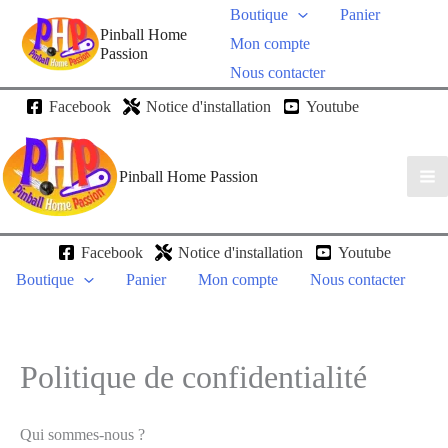
Boutique
Panier
Pinball Home
Mon compte
Passion
Nous contacter
Facebook
Notice d'installation
Youtube
Pinball Home Passion
Facebook
Notice d'installation
Youtube
Boutique
Panier
Mon compte
Nous contacter
Politique de confidentialité
Qui sommes-nous ?