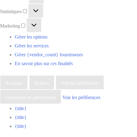
Statistiques
Marketing
Gérer les options
Gérer les services
Gérer {vendor_count} fournisseurs
En savoir plus sur ces finalités
Accepter
Refuser
Voir les préférences
Enregistrer les préférences
Voir les préférences
{title}
{title}
{title}