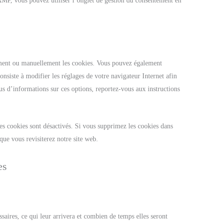
 AMP, vous pouvez utiliser l’onglet de gestion du consentement en
ement ou manuellement les cookies. Vous pouvez également
onsiste à modifier les réglages de votre navigateur Internet afin
s d’informations sur ces options, reportez-vous aux instructions
es cookies sont désactivés. Si vous supprimez les cookies dans
que vous revisiterez notre site web.
es
saires, ce qui leur arrivera et combien de temps elles seront