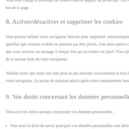
Vous avez chargé la politique de cookies sans le support de javascript. Sur
bas de la page.
8. Activer/désactiver et supprimer les cookies
Vous pouvez utiliser votre navigateur internet pour supprimer automatiqu
spécifier que certains cookies ne peuvent pas être placés. Une autre option c
que vous receviez un message à chaque fois qu’un cookie est placé. Pour plu
de la section Aide de votre navigateur.
Veuillez noter que notre site web peut ne pas marcher correctement si tous l
votre navigateur, ils seront de nouveau placés après votre consentement lors
9. Vos droits concernant les données personnell
Vous avez les droits suivants concernant vos données personnelles :
Vous avez le droit de savoir pourquoi vos données personnelles sont néces