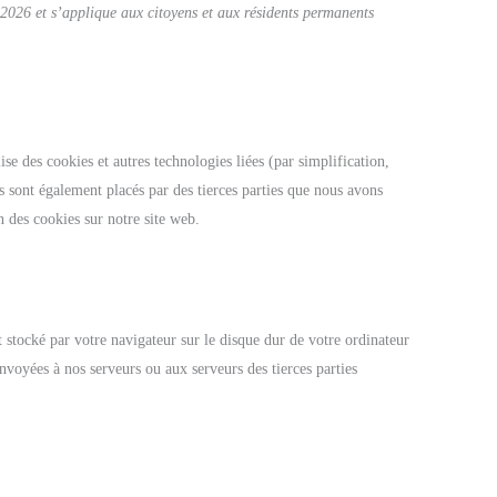
s 2026 et s’applique aux citoyens et aux résidents permanents
lise des cookies et autres technologies liées (par simplification,
s sont également placés par des tierces parties que nous avons
 des cookies sur notre site web.
t stocké par votre navigateur sur le disque dur de votre ordinateur
nvoyées à nos serveurs ou aux serveurs des tierces parties