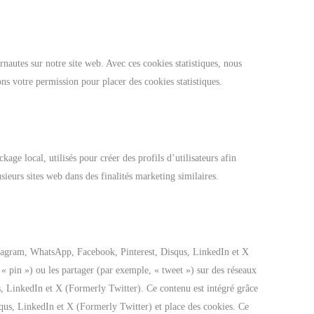
rnautes sur notre site web. Avec ces cookies statistiques, nous
ns votre permission pour placer des cookies statistiques.
age local, utilisés pour créer des profils d’utilisateurs afin
usieurs sites web dans des finalités marketing similaires.
stagram, WhatsApp, Facebook, Pinterest, Disqus, LinkedIn et X
 pin ») ou les partager (par exemple, « tweet ») sur des réseaux
LinkedIn et X (Formerly Twitter). Ce contenu est intégré grâce
us, LinkedIn et X (Formerly Twitter) et place des cookies. Ce