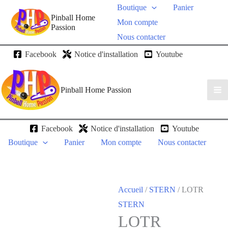
Boutique
Panier
Pinball Home
Mon compte
Passion
Nous contacter
Facebook
Notice d'installation
Youtube
Pinball Home Passion
Facebook
Notice d'installation
Youtube
Boutique
Panier
Mon compte
Nous contacter
Accueil
/
STERN
/ LOTR
STERN
LOTR