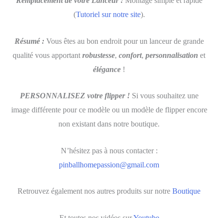
Remplacement de votre Lanceur :
Montage simple et rapide
(
Tutoriel sur notre site
).
Résumé :
Vous êtes au bon endroit pour un lanceur de grande
qualité vous apportant
robustesse
,
confort
,
personnalisation
et
élégance
!
PERSONNALISEZ votre flipper !
Si vous souhaitez une
image différente pour ce modèle ou un modèle de flipper encore
non existant dans notre boutique.
N’hésitez pas à nous contacter :
pinballhomepassion@gmail.com
Retrouvez également nos autres produits sur notre
Boutique
Et toutes nos vidéos sur
Youtube