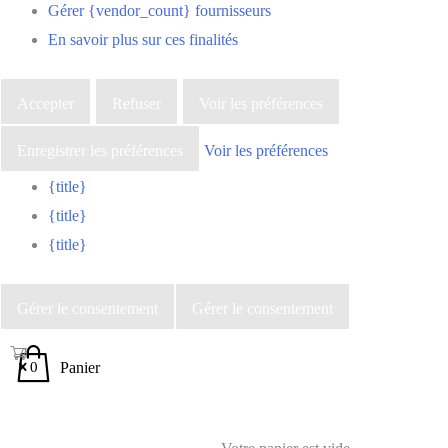
Gérer {vendor_count} fournisseurs
En savoir plus sur ces finalités
Accepter
Refuser
Voir les préférences
Enregistrer les préférences
Voir les préférences
{title}
{title}
{title}
Gérer le consentement
Gérer le consentement
0
Panier
0