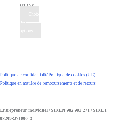
117,50
€
Choix
des
options
Politique de confidentialité
Politique de cookies (UE)
Politique en matière de remboursements et de retours
Entrepreneur individuel / SIREN 982 993 271 / SIRET
98299327100013