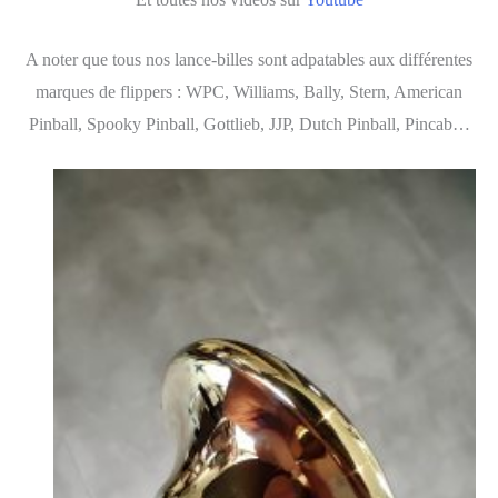
A noter que tous nos lance-billes sont adpatables aux différentes
marques de flippers : WPC, Williams, Bally, Stern, American
Pinball, Spooky Pinball, Gottlieb, JJP, Dutch Pinball, Pincab…