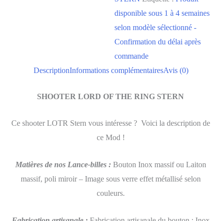
disponible sous 1 à 4 semaines
selon modèle sélectionné -
Confirmation du délai après
commande
Description
Informations complémentaires
Avis (0)
SHOOTER LORD OF THE RING STERN
Ce shooter LOTR Stern vous intéresse ? Voici la description de
ce Mod !
Matières de nos Lance-billes
:
Bouton Inox massif ou Laiton
massif, poli miroir – Image sous verre effet métallisé selon
couleurs.
Fabrication artisanale
:
Fabrication artisanale du bouton : Inox