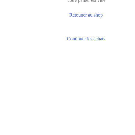
Votre panier est vide
Retouner au shop
Continuer les achats