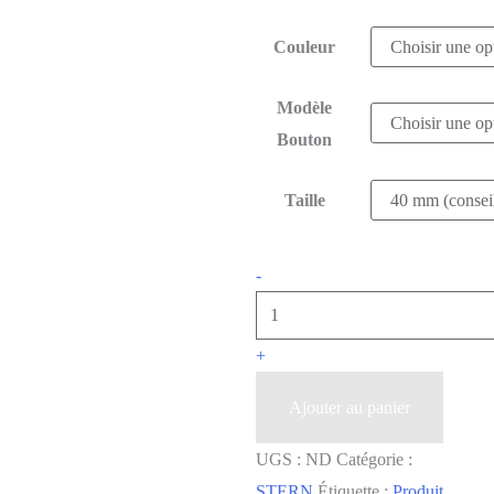
Couleur
Modèle
Bouton
Taille
-
+
Ajouter au panier
UGS :
ND
Catégorie :
STERN
Étiquette :
Produit