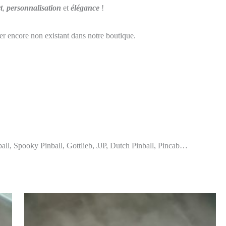
t
,
personnalisation
et
élégance
!
r encore non existant dans notre boutique.
ball, Spooky Pinball, Gottlieb, JJP, Dutch Pinball, Pincab…