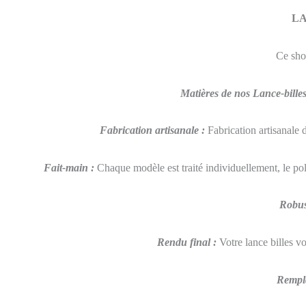
LA
Ce sho
Matières de nos Lance-bille
Fabrication artisanale
:
Fabrication artisanale 
Fait-main :
Chaque modèle est traité individuellement, le po
Robus
Rendu final :
Votre lance billes vo
Rempla