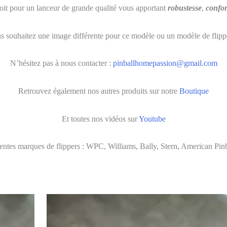
oit pour un lanceur de grande qualité vous apportant
robustesse
,
confor
s souhaitez une image différente pour ce modèle ou un modèle de flippe
N’hésitez pas à nous contacter :
pinballhomepassion@gmail.com
Retrouvez également nos autres produits sur notre
Boutique
Et toutes nos vidéos sur
Youtube
érentes marques de flippers : WPC, Williams, Bally, Stern, American Pin