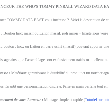
NCEUR THE WHO’S TOMMY PINBALL WIZARD DATA E
oter TOMMY DATA EAST vous intéresse ? Voici la description de c
s
:
Bouton Inox massif ou Laiton massif, poli miroir – Image sous verre e
du bouton : Inox ou Laiton en barre usiné (massif) pouvant apporter une 
lissage ainsi que l’assemblage sont exclusivement traités manuellement
tesse :
Matériaux garantissant la durabilité du produit et un toucher agr
us garantit une personnalisation discrète. Prise en main parfaite tout en
cement de votre Lanceur :
Montage simple et rapide (
Tutoriel sur notr