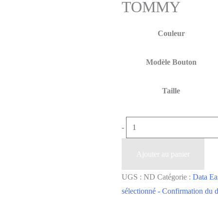
TOMMY
Couleur
Modèle Bouton
Taille
-
Ajouter au panier
UGS :
ND
Catégorie :
Data Ea
sélectionné - Confirmation du