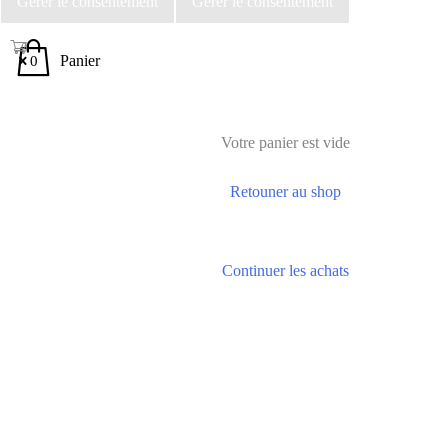
Gérer le consentement
Gérer le consentement
0
Panier
0
Votre panier est vide
Retouner au shop
Continuer les achats