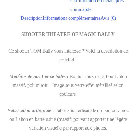
Confirmation du délai après
commande
Description
Informations complémentaires
Avis (0)
SHOOTER THEATRE OF MAGIC BALLY
Ce shooter TOM Bally vous intéresse ? Voici la description de
ce Mod !
Matières de nos Lance-billes
:
Bouton Inox massif ou Laiton
massif, poli miroir – Image sous verre effet métallisé selon
couleurs.
Fabrication artisanale
:
Fabrication artisanale du bouton : Inox
ou Laiton en barre usiné (massif) pouvant apporter une légère
variation visuelle par rapport aux photos.