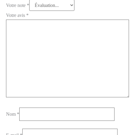
Votre note
*
Votre avis
*
Nom
*