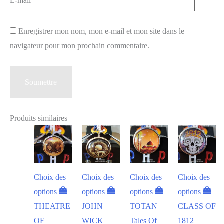
E-mail
*
Enregistrer mon nom, mon e-mail et mon site dans le
navigateur pour mon prochain commentaire.
Produits similaires
Choix des
Choix des
Choix des
Choix des
options
options
options
options
THEATRE
JOHN
TOTAN –
CLASS OF
OF
WICK
Tales Of
1812