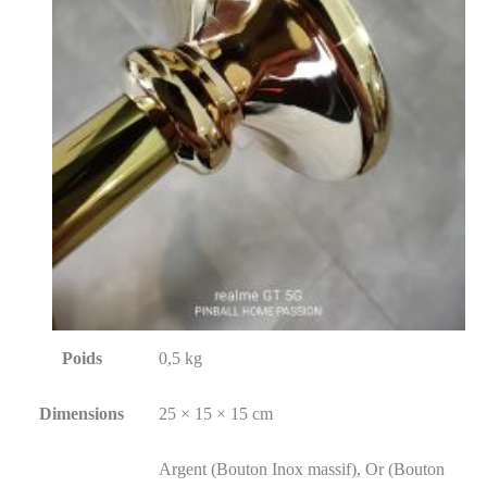
Poids
0,5 kg
Dimensions
25 × 15 × 15 cm
Argent (Bouton Inox massif), Or (Bouton