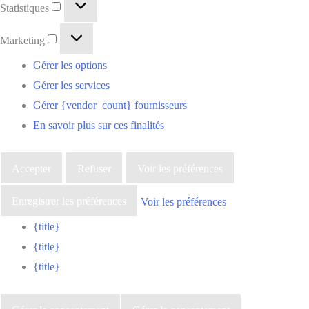
Statistiques
Marketing
Gérer les options
Gérer les services
Gérer {vendor_count} fournisseurs
En savoir plus sur ces finalités
Accepter
Refuser
Voir les préférences
Enregistrer les préférences
Voir les préférences
{title}
{title}
{title}