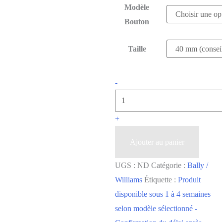
Modèle
Bouton
Taille
-
+
Ajouter au panier
UGS :
ND
Catégorie :
Bally /
Williams
Étiquette :
Produit
disponible sous 1 à 4 semaines
selon modèle sélectionné -