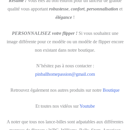
Résumé :
Vous êtes au bon endroit pour un lanceur de grande
qualité vous apportant
robustesse
,
confort
,
personnalisation
et
élégance
!
PERSONNALISEZ votre flipper !
Si vous souhaitez une
image différente pour ce modèle ou un modèle de flipper encore
non existant dans notre boutique.
N’hésitez pas à nous contacter :
pinballhomepassion@gmail.com
Retrouvez également nos autres produits sur notre
Boutique
Et toutes nos vidéos sur
Youtube
A noter que tous nos lance-billes sont adpatables aux différentes