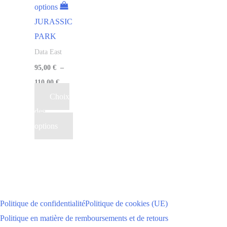
options
JURASSIC
PARK
Data East
95,00
€
–
110,00
€
Choix
des
options
Politique de confidentialité
Politique de cookies (UE)
Politique en matière de remboursements et de retours