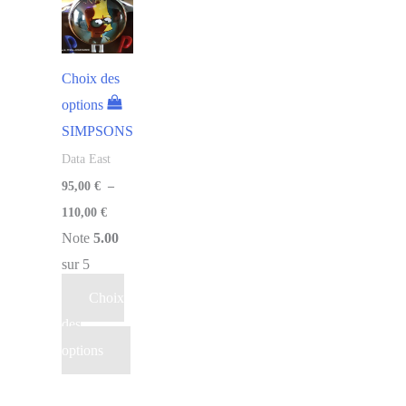
Choix des
options
SIMPSONS
Data East
95,00
€
–
110,00
€
Note
5.00
sur 5
Choix
des
options