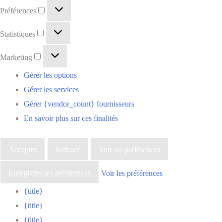
Préférences
Statistiques
Marketing
Gérer les options
Gérer les services
Gérer {vendor_count} fournisseurs
En savoir plus sur ces finalités
Accepter
Refuser
Voir les préférences
Enregistrer les préférences
Voir les préférences
{title}
{title}
{title}