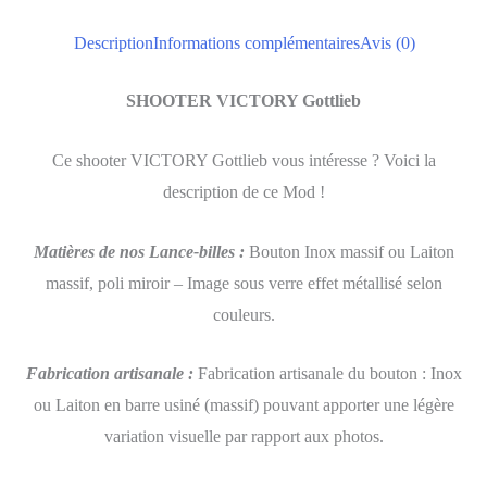
Description
Informations complémentaires
Avis (0)
SHOOTER VICTORY Gottlieb
Ce shooter VICTORY Gottlieb vous intéresse ? Voici la
description de ce Mod !
Matières de nos Lance-billes
:
Bouton Inox massif ou Laiton
massif, poli miroir – Image sous verre effet métallisé selon
couleurs.
Fabrication artisanale
:
Fabrication artisanale du bouton : Inox
ou Laiton en barre usiné (massif) pouvant apporter une légère
variation visuelle par rapport aux photos.