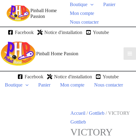
Boutique
Panier
Pinball Home
Mon compte
Passion
Nous contacter
Facebook
Notice d'installation
Youtube
Pinball Home Passion
Facebook
Notice d'installation
Youtube
Boutique
Panier
Mon compte
Nous contacter
Accueil
/
Gottlieb
/ VICTORY
Gottlieb
VICTORY