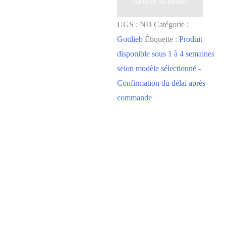
Ajouter au panier
UGS :
ND
Catégorie :
Gottlieb
Étiquette :
Produit
disponible sous 1 à 4 semaines
selon modèle sélectionné -
Confirmation du délai après
commande