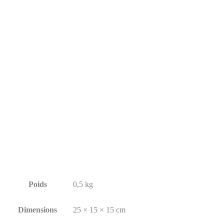
Poids
0,5 kg
Dimensions
25 × 15 × 15 cm